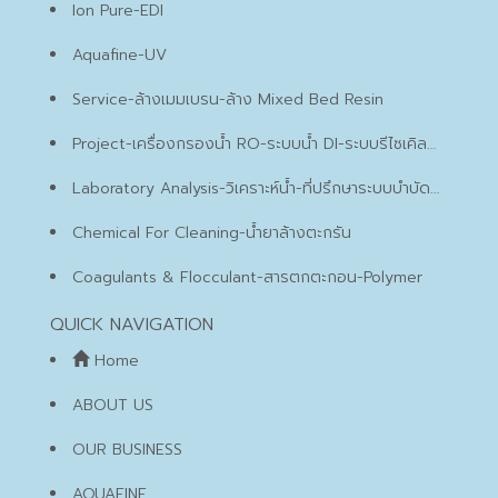
Ion Pure-EDI
Aquafine-UV
Service-ล้างเมมเบรน-ล้าง Mixed Bed Resin
Project-เครื่องกรองน้ำ RO-ระบบน้ำ DI-ระบบรีไซเคิลน้ำเสีย
Laboratory Analysis-วิเคราะห์น้ำ-ที่ปรึกษาระบบบำบัดน้ำเสีย
Chemical For Cleaning-น้ำยาล้างตะกรัน
Coagulants & Flocculant-สารตกตะกอน-Polymer
QUICK NAVIGATION
Home
ABOUT US
OUR BUSINESS
AQUAFINE