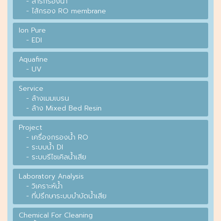
- สารกรองน้ำ
- ไส้กรอง RO membrane
Ion Pure
- EDI
Aquafine
- UV
Service
- ล้างเมมเบรน
- ล้าง Mixed Bed Resin
Project
- เครื่องกรองน้ำ RO
- ระบบน้ำ DI
- ระบบรีไซเคิลน้ำเสีย
Laboratory Analysis
- วิเคราะห์น้ำ
- ที่ปรึกษาระบบบำบัดน้ำเสีย
Chemical For Cleaning