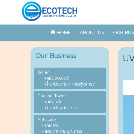
HOME
ABOUT US
OUR BUS
Our Business
UV
Boiler
- เคมีบอยเลอร์
- น้ำยาป้องกันตะกรันฟู้ดเกรด
Cooling Tower
- เคมีคูลลิ่ง
- น้ำยาป้องกันตะไคร่
Antiscale
- เคมี RO
- แอนตี้สเกล ฟู้ดเกรด