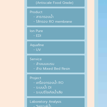
(Antiscale Food Grade)
Product
- สารกรองน้ำ
- ไส้กรอง RO membrane
Ion Pure
- EDI
Aquafine
- UV
Service
- ล้างเมมเบรน
- ล้าง Mixed Bed Resin
Project
- เครื่องกรองน้ำ RO
- ระบบน้ำ DI
- ระบบรีไซเคิลน้ำเสีย
Laboratory Analysis
- วิเคราะห์น้ำ