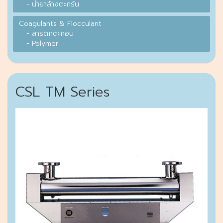
- น้ำยาล้างตะกรัน
Coagulants & Flocculant
- สารตกตะกอน
- Polymer
CSL TM Series