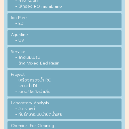
- สารกรองน้ำ
- ไส้กรอง RO membrane
Ion Pure
- EDI
Aquafine
- UV
Service
- ล้างเมมเบรน
- ล้าง Mixed Bed Resin
Project
- เครื่องกรองน้ำ RO
- ระบบน้ำ DI
- ระบบรีไซเคิลน้ำเสีย
Laboratory Analysis
- วิเคราะห์น้ำ
- ที่ปรึกษาระบบบำบัดน้ำเสีย
Chemical For Cleaning