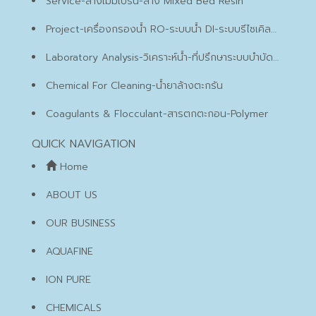
Service-ล้างเมมเบรน-ล้าง Mixed Bed Resin
Project-เครื่องกรองน้ำ RO-ระบบน้ำ DI-ระบบรีไซเคิลน้ำเสีย
Laboratory Analysis-วิเคราะห์น้ำ-ที่ปรึกษาระบบบำบัดน้ำเสีย
Chemical For Cleaning-น้ำยาล้างตะกรัน
Coagulants & Flocculant-สารตกตะกอน-Polymer
QUICK NAVIGATION
Home
ABOUT US
OUR BUSINESS
AQUAFINE
ION PURE
CHEMICALS